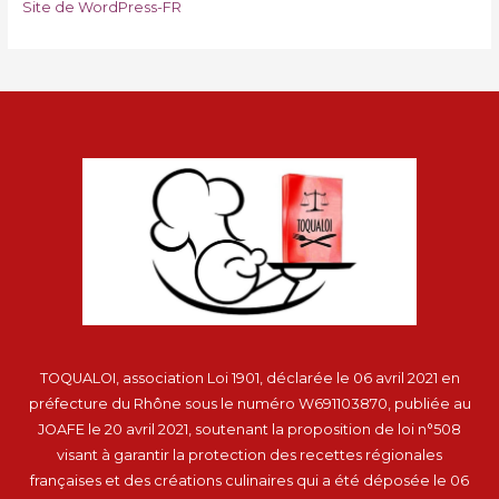
Site de WordPress-FR
TOQUALOI, association Loi 1901, déclarée le 06 avril 2021 en
préfecture du Rhône sous le numéro W691103870, publiée au
JOAFE le 20 avril 2021, soutenant la proposition de loi n°508
visant à garantir la protection des recettes régionales
françaises et des créations culinaires qui a été déposée le 06